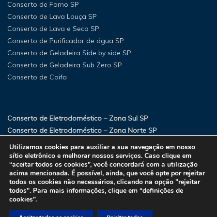
Conserto de Forno SP
Conserto de Lava Louça SP
Conserto de Lava e Seca SP
Conserto de Purificador de água SP
Conserto de Geladeira Side by side SP
Conserto de Geladeira Sub Zero SP
Conserto de Coifa
Conserto de Eletrodoméstico – Zona Sul SP
Conserto de Eletrodoméstico – Zona Norte SP
Conserto de Eletrodoméstico – Zona Oeste SP
Utilizamos cookies para auxiliar a sua navegação em nosso
Conserto de Eletrodoméstico – Zona Leste SP
sítio eletrônico e melhorar nossos serviços. Caso clique em
“aceitar todos os cookies”, você concordará com a utilização
acima mencionada. É possível, ainda, que você opte por rejeitar
todos os cookies não necessários, clicando na opção "rejeitar
todos". Para mais informações, clique em “definições de
cookies”.