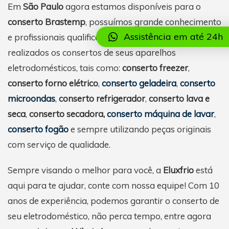
Em
São Paulo
agora estamos disponíveis para o
conserto Brastemp
, possuímos grande conhecimento
Assistência em até 24h
e profissionais qualificados para que sejam
realizados os consertos de seus aparelhos
eletrodomésticos, tais como:
conserto freezer
,
conserto forno elétrico
,
conserto geladeira
,
conserto
microondas
,
conserto refrigerador
,
conserto lava e
seca
,
conserto secadora,
conserto máquina de lavar
,
conserto fogão
e sempre utilizando peças originais
com serviço de qualidade.
Sempre visando o melhor para você, a
Eluxfrio
está
aqui para te ajudar, conte com nossa equipe! Com 10
anos de experiência, podemos garantir o conserto de
seu eletrodoméstico, não perca tempo, entre agora