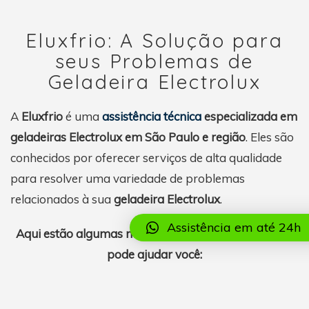
Eluxfrio: A Solução para
seus Problemas de
Geladeira Electrolux
A
Eluxfrio
é uma
assistência técnica
especializada em
geladeiras Electrolux em São Paulo e região
. Eles são
conhecidos por oferecer serviços de alta qualidade
para resolver uma variedade de problemas
relacionados à sua
geladeira Electrolux
.
Assistência em até 24h
Aqui estão algumas maneiras pelas quais a Eluxfrio
pode ajudar você: