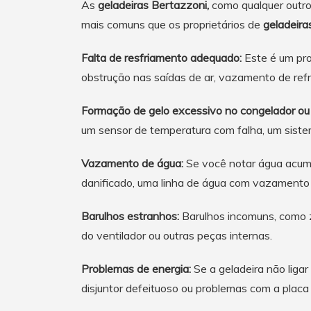
As
geladeiras Bertazzoni,
como qualquer outro
mais comuns que os proprietários de
geladeira
Falta de resfriamento adequado:
Este é um pro
obstrução nas saídas de ar, vazamento de refr
Formação de gelo excessivo no congelador ou
um sensor de temperatura com falha, um siste
Vazamento de água:
Se você notar água acumul
danificado, uma linha de água com vazamento 
Barulhos estranhos:
Barulhos incomuns, como z
do ventilador ou outras peças internas.
Problemas de energia:
Se a geladeira não ligar
disjuntor defeituoso ou problemas com a placa 