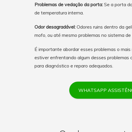
Problemas de vedação da porta:
Se a porta da
de temperatura interna.
Odor desagradável:
Odores ruins dentro da gel
mofo, ou até mesmo problemas no sistema de 
É importante abordar esses problemas o mais r
estiver enfrentando algum desses problemas
para diagnóstico e reparo adequados.
WHATSAPP ASSISTÊNC