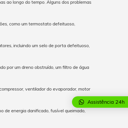
as ao longo do tempo. Alguns dos problemas
ões, como um termostato defeituoso,
ores, incluindo um selo de porta defeituoso,
o por um dreno obstruído, um filtro de água
compressor, ventilador do evaporador, motor
Assistência 24h
o de energia danificado, fusível queimado,