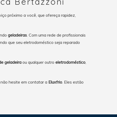
ca Bertazzoni
iço próximo a você, que ofereça rapidez,
uindo
geladeiras
. Com uma rede de profissionais
tindo que seu eletrodoméstico seja reparado
de geladeira
ou qualquer outro
eletrodoméstico
,
, não hesite em contatar a
Eluxfrio
. Eles estão