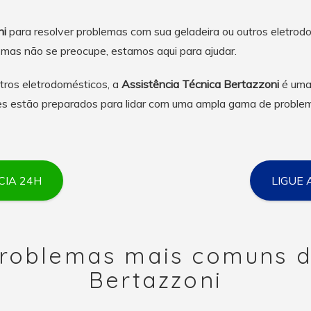
ni
para resolver problemas com sua geladeira ou outros eletro
, mas não se preocupe, estamos aqui para ajudar.
tros eletrodomésticos, a
Assistência Técnica Bertazzoni
é uma 
eles estão preparados para lidar com uma ampla gama de proble
IA 24H
LIGUE 
roblemas mais comuns d
Bertazzoni