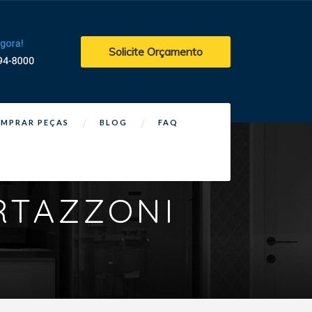
Solicite Orçamento
MPRAR PEÇAS
BLOG
FAQ
RTAZZONI