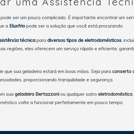
ar uma Assistência Técni
pode ser um pouco complicado. É importante encontrar um serv
que a
Eluxfrio
pode ser a solução que você está procurando.
sistência técnica
para
diversos tipos de eletrodomésticos
, incl
as regiões, eles oferecem um serviço rápido e eficiente, garan
de que sua geladeira estará em boas mãos. Seja para
conserto 
essidades, proporcionando tranquilidade e segurança.
com sua
geladeira Bertazzoni
ou qualquer outro
eletrodoméstico
doméstico volte a funcionar perfeitamente em pouco tempo.