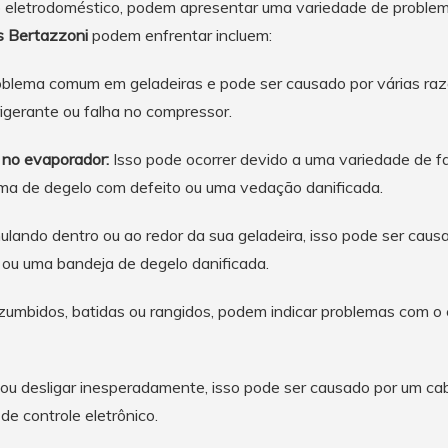
 eletrodoméstico, podem apresentar uma variedade de problem
s Bertazzoni
podem enfrentar incluem:
blema comum em geladeiras e pode ser causado por várias raz
igerante ou falha no compressor.
 no evaporador:
Isso pode ocorrer devido a uma variedade de fat
ma de degelo com defeito ou uma vedação danificada.
ando dentro ou ao redor da sua geladeira, isso pode ser causad
ou uma bandeja de degelo danificada.
umbidos, batidas ou rangidos, podem indicar problemas com o 
 ou desligar inesperadamente, isso pode ser causado por um cab
de controle eletrônico.