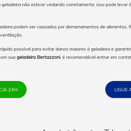
 geladeira não estiver vedando corretamente, isso pode levar à
adeira podem ser causados por derramamentos de alimentos, fil
ventilação.
ápido possível para evitar danos maiores à geladeira e garan
 com sua
geladeira Bertazzoni
, é recomendável entrar em cont
IA 24H
LIGUE 