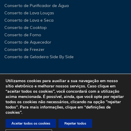
Conserto de Purificador de Água
Conserto de Lava Louças
Conserto de Lava e Seca
Conserto de Cooktop
Conserto de Forno
Conserto de Aquecedor
Conserto de Freezer
Conserto de Geladeira Side By Side
Utilizamos cookies para auxiliar a sua navegação em nosso
sítio eletrônico e melhorar nossos serviços. Caso clique em
“aceitar todos os cookies”, você concordará com a utilização
acima mencionada. É possível, ainda, que você opte por rejeitar
todos os cookies não necessários, clicando na opção "rejeitar
todos". Para mais informações, clique em “definições de
cookies”.
Aceitar todos os cookies
Rejeitar todos
Copyright © 2025 Eluxfrio.