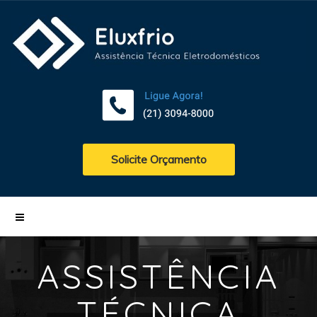
Solicite Orçamento
ASSISTÊNCIA
TÉCNICA