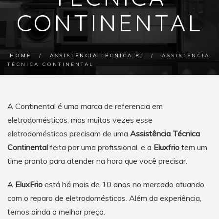
CONTINENTAL
HOME
/
ASSISTÊNCIA TÉCNICA RJ
/
ASSISTÊNCIA
TÉCNICA CONTINENTAL
A Continental é uma marca de referencia em
eletrodomésticos, mas muitas vezes esse
eletrodomésticos precisam de uma
Assistência Técnica
Continental
feita por uma profissional, e a
Eluxfrio
tem um
time pronto para atender na hora que você precisar.
A
EluxFrio
está há mais de 10 anos no mercado atuando
com o reparo de eletrodomésticos. Além da experiência,
temos ainda o melhor preço.