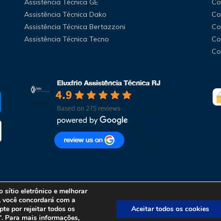
Assistência Técnica GE
Co
Assistência Técnica Dako
Co
Assistência Técnica Bertazzoni
Co
Assistência Técnica Tecno
Co
Co
 sítio eletrônico e melhorar
”, você concordará com a
te por rejeitar todos os
Aceitar todos os cookies
". Para mais informações,