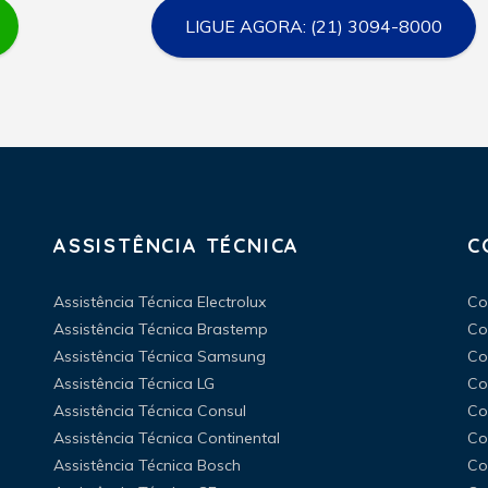
LIGUE AGORA: (21) 3094-8000
ASSISTÊNCIA TÉCNICA
C
Assistência Técnica Electrolux
Co
Assistência Técnica Brastemp
Co
Assistência Técnica Samsung
Co
Assistência Técnica LG
Co
Assistência Técnica Consul
Co
Assistência Técnica Continental
Co
Assistência Técnica Bosch
Co