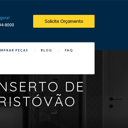
Solicite Orçamento
MPRAR PEÇAS
BLOG
FAQ
ONSERTO DE
RISTÓVÃO