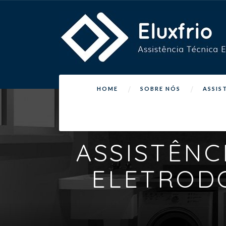
HOME
SOBRE NÓS
ASSIS
ASSISTÊNC
ELETROD