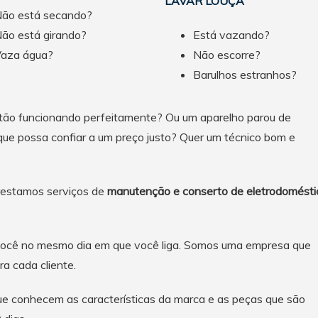
LAVAR LOUÇA
ão está secando?
ão está girando?
Está vazando?
aza água?
Não escorre?
Barulhos estranhos?
tão funcionando perfeitamente? Ou um aparelho parou de
que possa confiar a um preço justo? Quer um técnico bom e
prestamos serviços de
manutenção e conserto de eletrodomésti
ocê no mesmo dia em que você liga. Somos uma empresa que
a cada cliente.
que conhecem as características da marca e as peças que são