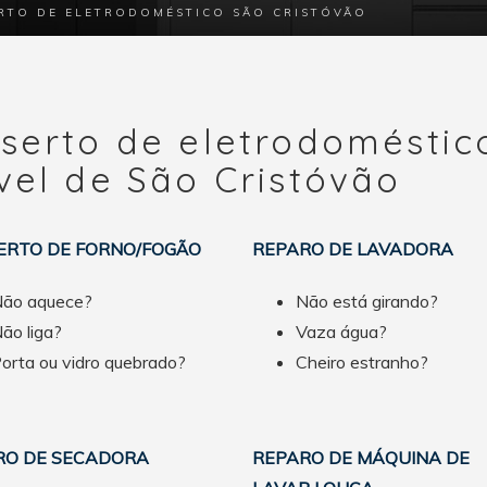
ERTO DE ELETRODOMÉSTICO SÃO CRISTÓVÃO
serto de eletrodoméstic
vel de São Cristóvão
ERTO DE FORNO/FOGÃO
REPARO DE LAVADORA
ão aquece?
Não está girando?
ão liga?
Vaza água?
orta ou vidro quebrado?
Cheiro estranho?
RO DE SECADORA
REPARO DE MÁQUINA DE