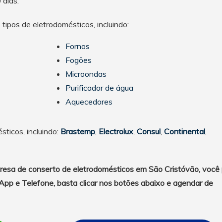
 dias.
tipos de eletrodomésticos, incluindo:
Fornos
Fogões
Microondas
Purificador de água
Aquecedores
ticos, incluindo:
Brastemp
,
Electrolux
,
Consul
,
Continental
,
resa de conserto de eletrodomésticos em São Cristóvão, você
pp e Telefone, basta clicar nos botões abaixo e agendar de