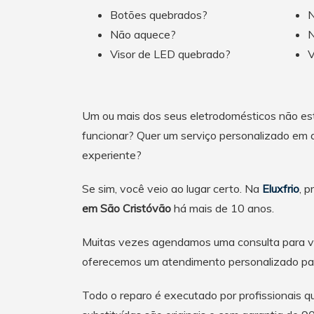
Botões quebrados?
N
Não aquece?
N
Visor de LED quebrado?
V
Um ou mais dos seus eletrodomésticos não es
funcionar? Quer um serviço personalizado em 
experiente?
Se sim, você veio ao lugar certo. Na
Eluxfrio
, 
em São Cristóvão
há mais de 10 anos.
Muitas vezes agendamos uma consulta para v
oferecemos um atendimento personalizado par
Todo o reparo é executado por profissionais 