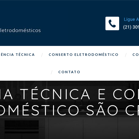
TÊNCIA TÉCNICA
CONSERTO ELETRODOMÉSTICO
CO
CONTATO
IA TÉCNICA E C
OMÉSTICO SÃO C