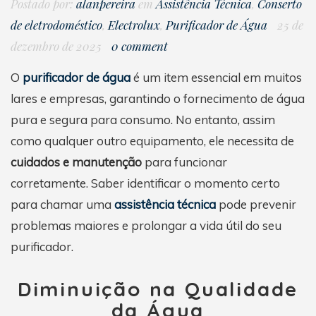
Postado por:
alanpereira
em
Assistência Técnica
,
Conserto
de eletrodoméstico
,
Electrolux
,
Purificador de Água
25 de
dezembro de 2025
0 comment
O
purificador de água
é um item essencial em muitos
lares e empresas, garantindo o fornecimento de água
pura e segura para consumo. No entanto, assim
como qualquer outro equipamento, ele necessita de
cuidados e manutenção
para funcionar
corretamente. Saber identificar o momento certo
para chamar uma
assistência técnica
pode prevenir
problemas maiores e prolongar a vida útil do seu
purificador.
Diminuição na Qualidade
da Água