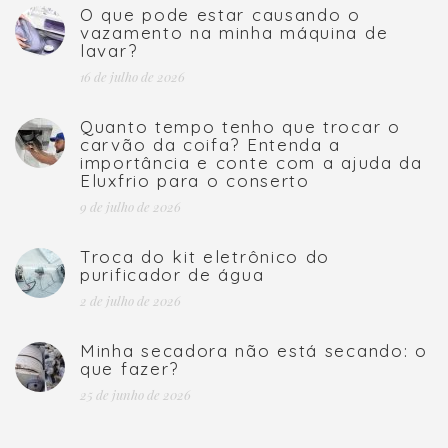
O que pode estar causando o
vazamento na minha máquina de
lavar?
16 de julho de 2026
Quanto tempo tenho que trocar o
carvão da coifa? Entenda a
importância e conte com a ajuda da
Eluxfrio para o conserto
9 de julho de 2026
Troca do kit eletrônico do
purificador de água
2 de julho de 2026
Minha secadora não está secando: o
que fazer?
25 de junho de 2026