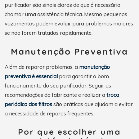
purificador são sinais claros de que é necessário
chamar uma assistência técnica. Mesmo pequenos
vazamentos podem evoluir para problemas maiores
se não forem tratados rapidamente.
Manutenção Preventiva
Além de reparar problemas, a
manutenção
preventiva é essencial
para garantir o bom
funcionamento do seu purificador. Seguir as
recomendações do fabricante e realizar a
troca
periódica dos filtros
são práticas que ajudam a evitar
a necessidade de reparos frequentes.
Por que escolher uma