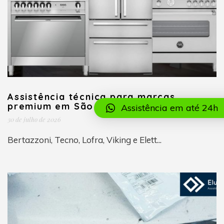
Assistência técnica para marcas
premium em São Paulo
Assistência em até 24h
30 de julho de 2026
Bertazzoni, Tecno, Lofra, Viking e Elett...