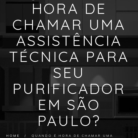
HORA DE
CHAMAR UMA
ASSISTÊNCIA
TÉCNICA PARA
SEU
PURIFICADOR
EM SÃO
PAULO?
HOME
/
QUANDO É HORA DE CHAMAR UMA