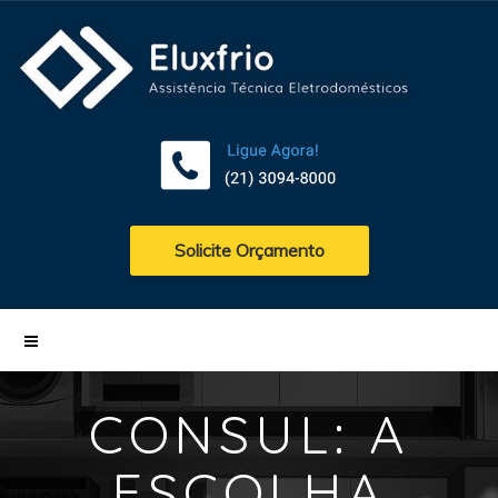
Solicite Orçamento
CONSUL: A
ESCOLHA