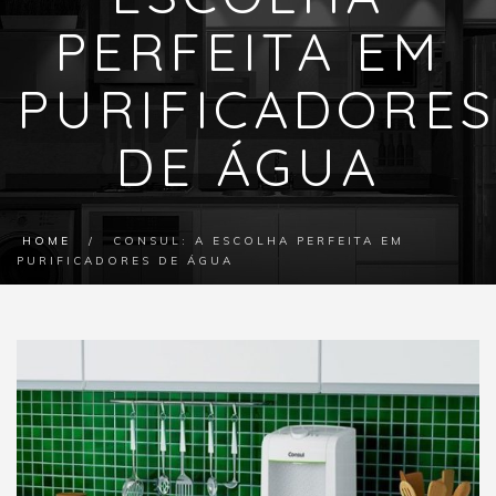
PERFEITA EM
PURIFICADORES
DE ÁGUA
HOME
/
CONSUL: A ESCOLHA PERFEITA EM
PURIFICADORES DE ÁGUA