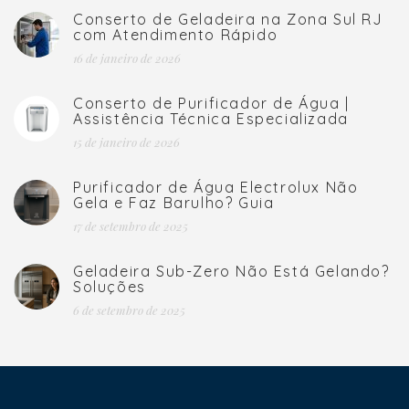
Conserto de Geladeira na Zona Sul RJ
com Atendimento Rápido
16 de janeiro de 2026
Conserto de Purificador de Água |
Assistência Técnica Especializada
15 de janeiro de 2026
Purificador de Água Electrolux Não
Gela e Faz Barulho? Guia
17 de setembro de 2025
Geladeira Sub-Zero Não Está Gelando?
Soluções
6 de setembro de 2025