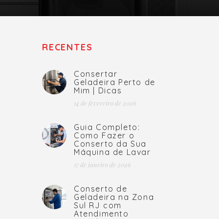
RECENTES
Consertar
Geladeira Perto de
Mim | Dicas
14 de fevereiro de 2026
Guia Completo:
Como Fazer o
Conserto da Sua
Máquina de Lavar
17 de janeiro de 2026
Conserto de
Geladeira na Zona
Sul RJ com
Atendimento