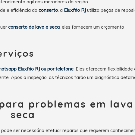
tendimento ágil aos moradores da região.
ade e eficiência do
conserto
, a
Eluxfrio RJ
utiliza peças de repos
quer
conserto de lava e seca
, eles fornecem um orçamento
rviços
atsapp Eluxfrio RJ ou por telefone
. Eles oferecem flexibilidade
iente. Após a inspeção, os técnicos farão um diagnóstico detal
para problemas em lava
seca
, pode ser necessário efetuar reparos que requerem conhecime