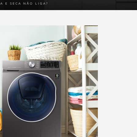
A E SECA NÃO LIGA?