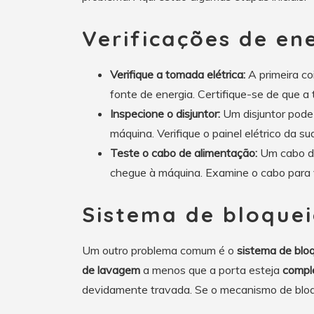
Verificações de en
Verifique a tomada elétrica:
A primeira co
fonte de energia. Certifique-se de que 
Inspecione o disjuntor:
Um disjuntor pode
máquina. Verifique o painel elétrico da s
Teste o cabo de alimentação:
Um cabo de
chegue à máquina. Examine o cabo para v
Sistema de bloque
Um outro problema comum é o
sistema de blo
de lavagem
a menos que a porta esteja
compl
devidamente travada. Se o mecanismo de bloque