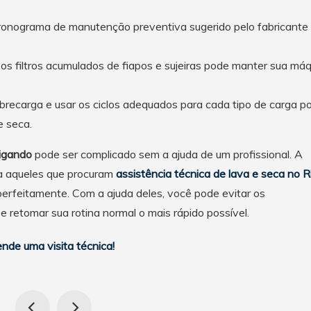
ronograma de manutenção preventiva sugerido pelo fabricante
os filtros acumulados de fiapos e sujeiras pode manter sua má
brecarga e usar os ciclos adequados para cada tipo de carga p
e seca.
ligando
pode ser complicado sem a ajuda de um profissional. A
a aqueles que procuram
assistência técnica de lava e seca no R
perfeitamente. Com a ajuda deles, você pode evitar os
 retomar sua rotina normal o mais rápido possível.
de uma visita técnica!