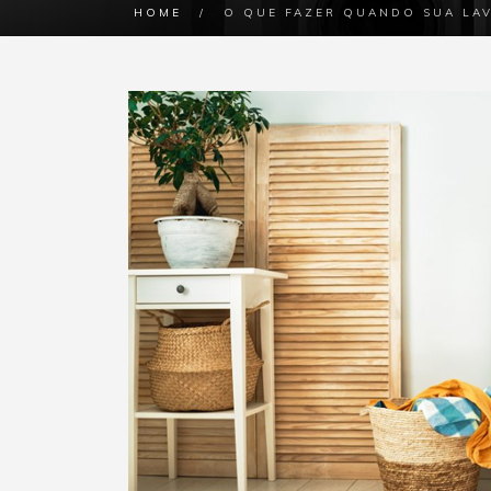
HOME
/
O QUE FAZER QUANDO SUA LAV