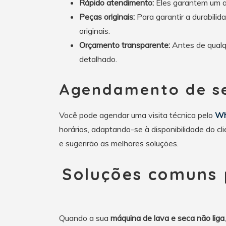
Rápido atendimento:
Eles garantem um a
Peças originais:
Para garantir a durabilid
originais.
Orçamento transparente:
Antes de qual
detalhado.
Agendamento de se
Você pode agendar uma visita técnica pelo
Wh
horários, adaptando-se à disponibilidade do cl
e sugerirão as melhores soluções.
Soluções comuns 
Quando a sua
máquina de lava e seca não liga