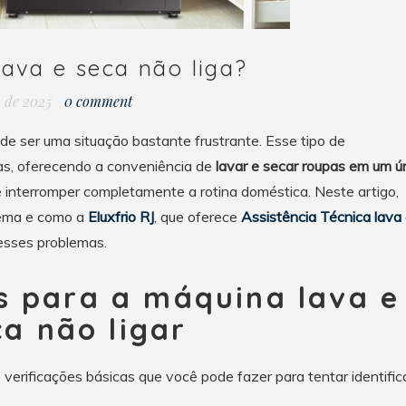
ava e seca não liga?
o de 2025
0 comment
ode ser uma situação bastante frustrante. Esse tipo de
ias, oferecendo a conveniência de
lavar e secar roupas em um ú
interromper completamente a rotina doméstica. Neste artigo,
lema e como a
Eluxfrio RJ
, que oferece
Assistência Técnica lava
 esses problemas.
s para a máquina lava e
ca não ligar
 verificações básicas que você pode fazer para tentar identific