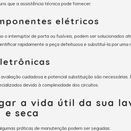
uns que a assistência técnica pode fornecer:
mponentes elétricos
o interruptor de porta ou fusíveis, podem ser solucionados at
dentificar rapidamente a peça defeituosa e substituí-la por uma 
letrônicas
 avaliação cuidadosa e potencial substituição são necessárias.
cializados devido à complexidade dos circuitos.
gar a vida útil da sua la
e seca
 algumas práticas de manutenção podem ser seguidas: