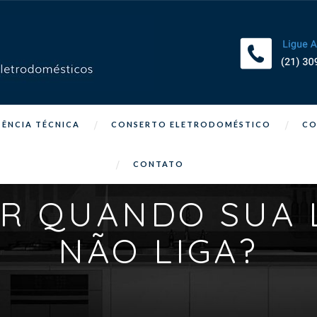
TÊNCIA TÉCNICA
CONSERTO ELETRODOMÉSTICO
CO
CONTATO
R QUANDO SUA 
NÃO LIGA?