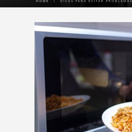
HOME
/
DICAS PARA EVITAR PROBLEM