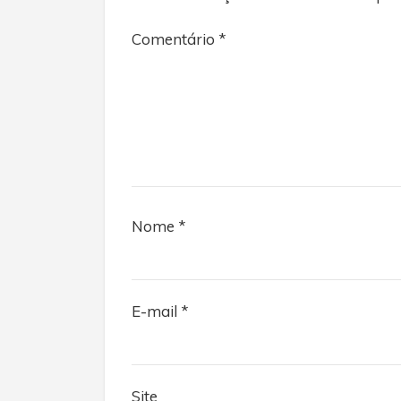
Comentário
*
Nome
*
E-mail
*
Site