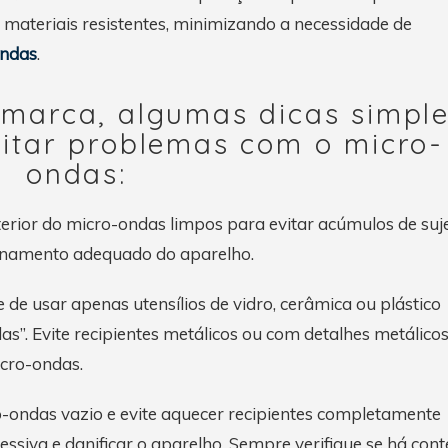
 materiais resistentes, minimizando a necessidade de
ondas
.
 marca, algumas dicas simpl
itar problemas com o micro-
ondas:
terior do micro-ondas limpos para evitar acúmulos de suj
ionamento adequado do aparelho.
e de usar apenas utensílios de vidro, cerâmica ou plástico
. Evite recipientes metálicos ou com detalhes metálicos
icro-ondas.
-ondas vazio e evite aquecer recipientes completamente
essiva e danificar o aparelho. Sempre verifique se há con