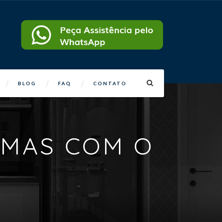
BLOG
FAQ
CONTATO
EMAS COM O