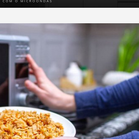
AS COM O MICROONDAS