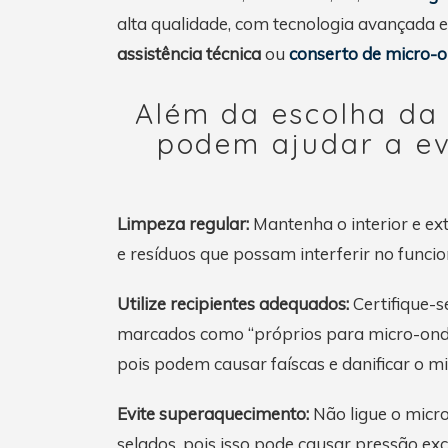
alta qualidade, com tecnologia avançada e
assistência técnica
ou
conserto de micro-
Além da escolha da
podem ajudar a ev
Limpeza regular:
Mantenha o interior e ex
e resíduos que possam interferir no func
Utilize recipientes adequados:
Certifique-s
marcados como “próprios para micro-ondas”
pois podem causar faíscas e danificar o m
Evite superaquecimento:
Não ligue o micro
selados, pois isso pode causar pressão exc