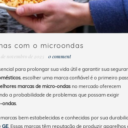
emas com o microondas
 de novembro de 2025
0 comment
sencial para prolongar sua vida útil e garantir sua segura
omésticos
, escolher uma marca confiável é o primeiro pas
lhores marcas de micro-ondas
no mercado oferecem
zindo a probabilidade de problemas que possam exigir
o-ondas
.
e marcas bem estabelecidas e conhecidas por sua durabili
e
GE
. Essas marcas têm reputação de produzir aparelhos 