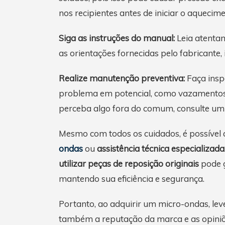
nos recipientes antes de iniciar o aquecime
Siga as instruções do manual:
Leia atentam
as orientações fornecidas pelo fabricante
Realize manutenção preventiva:
Faça insp
problema em potencial, como vazamentos 
perceba algo fora do comum, consulte um 
Mesmo com todos os cuidados, é possível 
ondas
ou
assistência técnica especializada
utilizar peças de reposição originais
pode g
mantendo sua eficiência e segurança.
Portanto, ao adquirir um micro-ondas, le
também a reputação da marca e as opiniõ