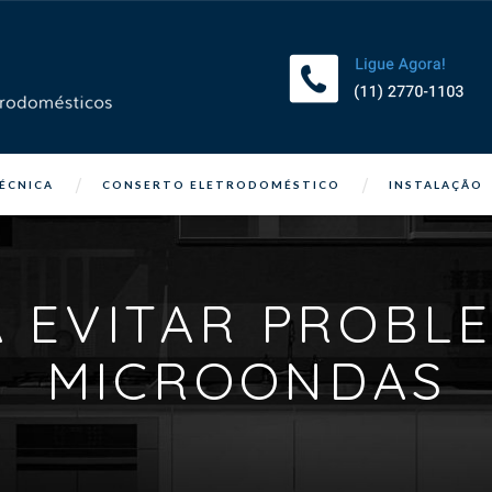
TÉCNICA
CONSERTO ELETRODOMÉSTICO
INSTALAÇÃO
A EVITAR PROBL
MICROONDAS